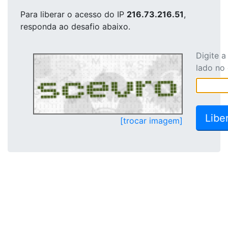
Para liberar o acesso
do IP
216.73.216.51
,
responda ao desafio abaixo.
Digite 
lado no
[trocar imagem]