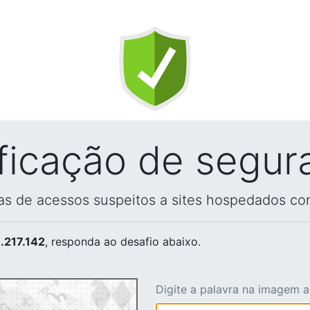
ificação de segur
vas de acessos suspeitos a sites hospedados co
.217.142
, responda ao desafio abaixo.
Digite a palavra na imagem 