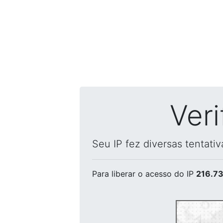
Ver
Seu IP fez diversas tentati
Para liberar o acesso
do IP
216.73