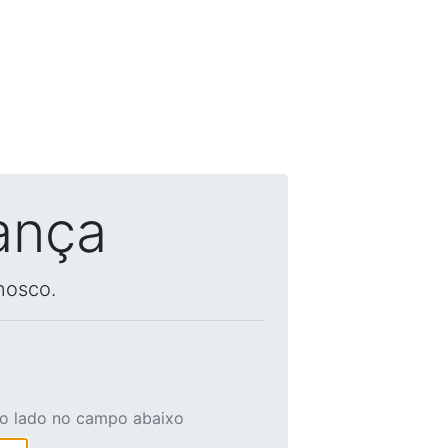
ança
nosco.
ao lado no campo abaixo