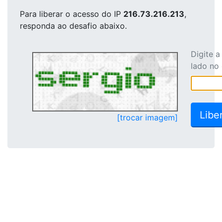
Para liberar o acesso
do IP
216.73.216.213
,
responda ao desafio abaixo.
Digite 
lado no
[trocar imagem]